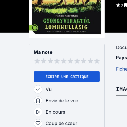
2
Docu
Ma note
Pays
Fich
ÉCRIRE UNE CRITIQUE
IMA
Vu
Envie de le voir
En cours
Coup de cœur