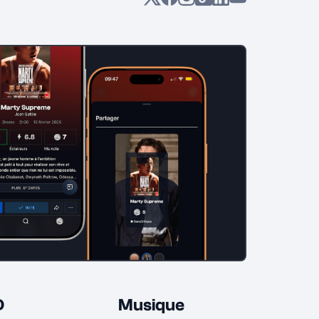
D
Musique