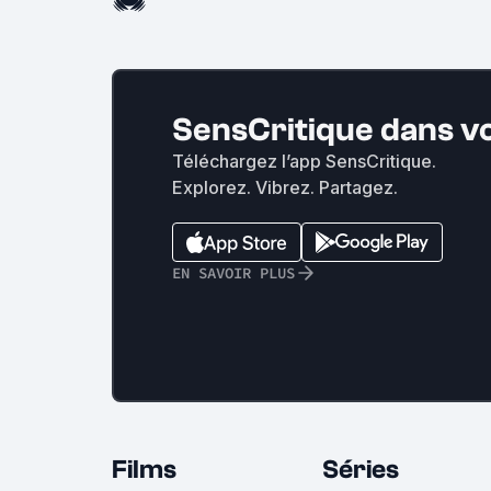
SensCritique dans v
Téléchargez l’app SensCritique.
Explorez. Vibrez. Partagez.
EN SAVOIR PLUS
Films
Séries