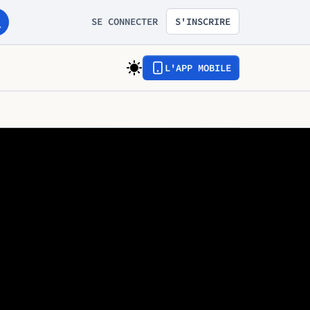
SE CONNECTER
S'INSCRIRE
L'APP MOBILE