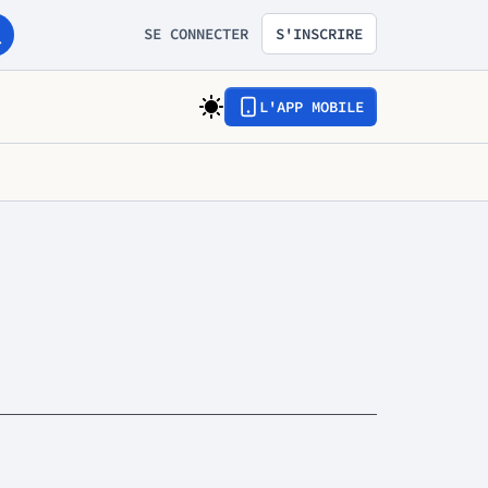
SE CONNECTER
S'INSCRIRE
L'APP MOBILE