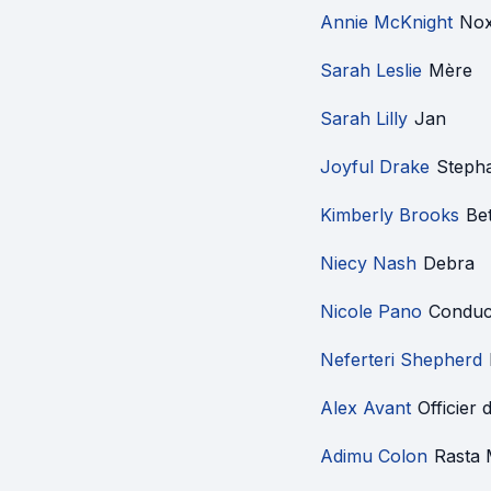
Annie McKnight
No
Sarah Leslie
Mère
Sarah Lilly
Jan
Joyful Drake
Stepha
Kimberly Brooks
Be
Niecy Nash
Debra
Nicole Pano
Conduc
Neferteri Shepherd
Alex Avant
Officier 
Adimu Colon
Rasta 