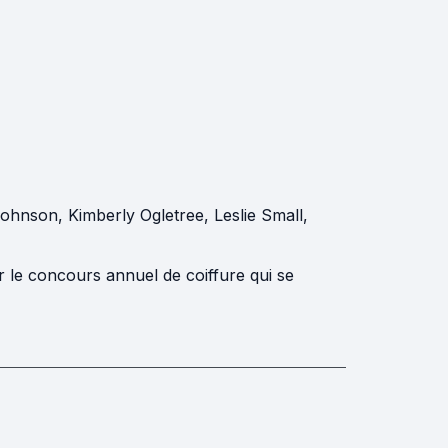
Johnson
,
Kimberly Ogletree
,
Leslie Small
,
 le concours annuel de coiffure qui se