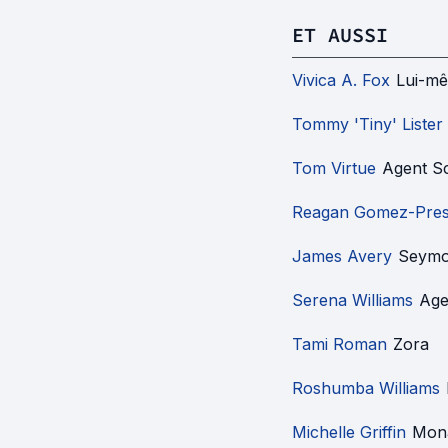
ET AUSSI
Vivica A. Fox
Lui-m
Tommy 'Tiny' Lister
Tom Virtue
Agent Sc
Reagan Gomez-Pres
James Avery
Seymo
Serena Williams
Age
Tami Roman
Zora
Roshumba Williams
Michelle Griffin
Mon