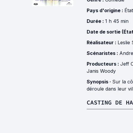
Pays d'origine :
Éta
Durée :
1 h 45 min
Date de sortie (Éta
Réalisateur :
Leslie 
Scénaristes :
Andre
Producteurs :
Jeff 
Janis Woody
Synopsis ·
Sur la c
déroule dans leur vil
CASTING DE HA