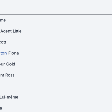
ême
Agent Little
ott
ton
Fiona
ur Gold
nt Ross
Lui-même
a