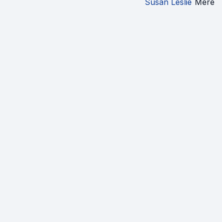
Susan Leslie
Mère