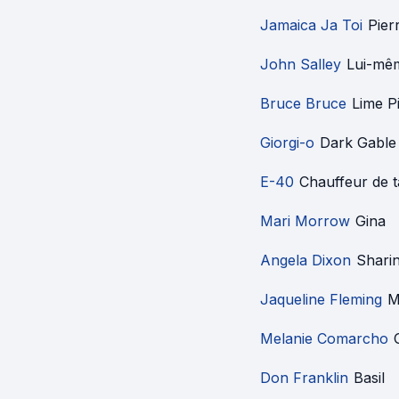
Jamaica Ja Toi
Pier
John Salley
Lui-mê
Bruce Bruce
Lime P
Giorgi-o
Dark Gable
E-40
Chauffeur de t
Mari Morrow
Gina
Angela Dixon
Shari
Jaqueline Fleming
M
Melanie Comarcho
Don Franklin
Basil