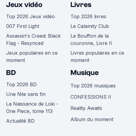
Jeux vidéo
Livres
Top 2026 Jeux vidéo
Top 2026 livres
007 First Light
Le Calamity Club
Assassin's Creed: Black
Le Bouffon de la
Flag - Resynced
couronne, Livre II
Jeux populaires en ce
Livres populaires en ce
moment
moment
BD
Musique
Top 2026 BD
Top 2026 musiques
Une fête sans fin
CONFESSIONS II
La Naissance de Loki -
Reality Awaits
One Piece, tome 113
Album du moment
Actualité BD