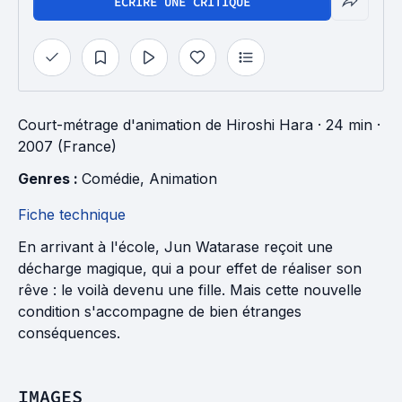
ÉCRIRE UNE CRITIQUE
Court-métrage d'animation
de
Hiroshi Hara
· 24 min
·
2007 (France)
Genres : 
Comédie
, 
Animation
Fiche technique
En arrivant à l'école, Jun Watarase reçoit une
décharge magique, qui a pour effet de réaliser son
rêve : le voilà devenu une fille. Mais cette nouvelle
condition s'accompagne de bien étranges
conséquences.
IMAGES