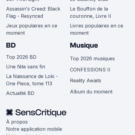
Assassin's Creed: Black
Le Bouffon de la
Flag - Resynced
couronne, Livre II
Jeux populaires en ce
Livres populaires en ce
moment
moment
BD
Musique
Top 2026 BD
Top 2026 musiques
Une fête sans fin
CONFESSIONS II
La Naissance de Loki -
Reality Awaits
One Piece, tome 113
Album du moment
Actualité BD
À propos
Notre application mobile