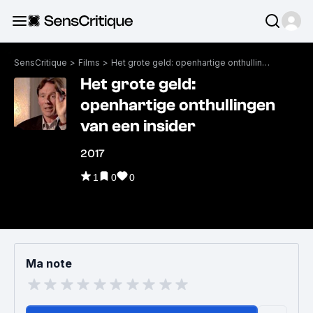
SensCritique
>
Films
>
Het grote geld: openhartige onthullingen van een insider
Het grote geld:
openhartige onthullingen
van een insider
2017
1
0
0
Ma note