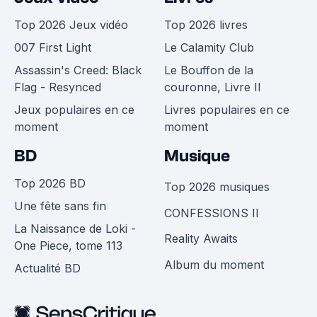
Top 2026 Jeux vidéo
Top 2026 livres
007 First Light
Le Calamity Club
Assassin's Creed: Black
Le Bouffon de la
Flag - Resynced
couronne, Livre II
Jeux populaires en ce
Livres populaires en ce
moment
moment
BD
Musique
Top 2026 BD
Top 2026 musiques
Une fête sans fin
CONFESSIONS II
La Naissance de Loki -
Reality Awaits
One Piece, tome 113
Album du moment
Actualité BD