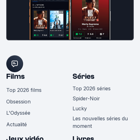
Films
Séries
Top 2026 séries
Top 2026 films
Spider-Noir
Obsession
Lucky
L'Odyssée
Les nouvelles séries du
Actualité
moment
Jeux vidéo
Livres