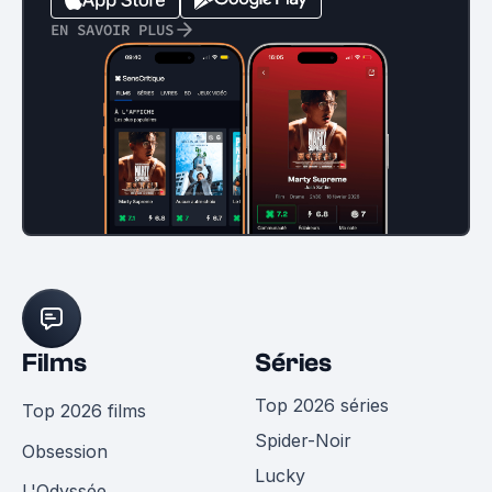
EN SAVOIR PLUS
Films
Séries
Top 2026 séries
Top 2026 films
Spider-Noir
Obsession
Lucky
L'Odyssée