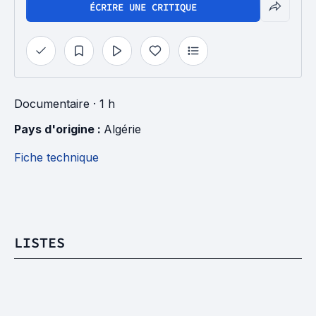
ÉCRIRE UNE CRITIQUE
Documentaire
· 1 h
Pays d'origine : 
Algérie
Fiche technique
LISTES