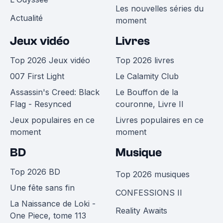
Les nouvelles séries du
Actualité
moment
Jeux vidéo
Livres
Top 2026 Jeux vidéo
Top 2026 livres
007 First Light
Le Calamity Club
Assassin's Creed: Black
Le Bouffon de la
Flag - Resynced
couronne, Livre II
Jeux populaires en ce
Livres populaires en ce
moment
moment
BD
Musique
Top 2026 BD
Top 2026 musiques
Une fête sans fin
CONFESSIONS II
La Naissance de Loki -
Reality Awaits
One Piece, tome 113