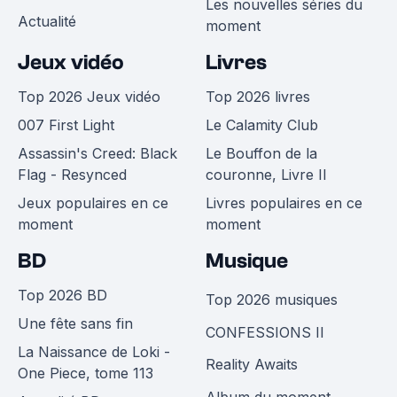
Les nouvelles séries du
Actualité
moment
Jeux vidéo
Livres
Top 2026 Jeux vidéo
Top 2026 livres
007 First Light
Le Calamity Club
Assassin's Creed: Black
Le Bouffon de la
Flag - Resynced
couronne, Livre II
Jeux populaires en ce
Livres populaires en ce
moment
moment
BD
Musique
Top 2026 BD
Top 2026 musiques
Une fête sans fin
CONFESSIONS II
La Naissance de Loki -
Reality Awaits
One Piece, tome 113