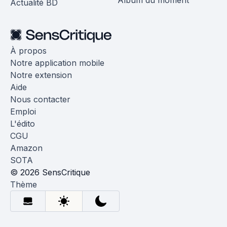
Album du moment
Actualité BD
À propos
Notre application mobile
Notre extension
Aide
Nous contacter
Emploi
L'édito
CGU
Amazon
SOTA
© 2026 SensCritique
Thème