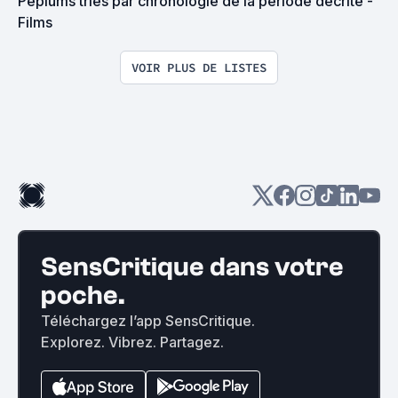
Péplums triés par chronologie de la période décrite - 
Films
VOIR PLUS DE LISTES
SensCritique dans votre
poche.
Téléchargez l’app SensCritique.
Explorez. Vibrez. Partagez.