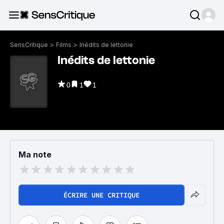
SensCritique
>
Films
>
Inédits de lettonie
Inédits de lettonie
0
1
1
Ma note
ÉCRIRE UNE CRITIQUE