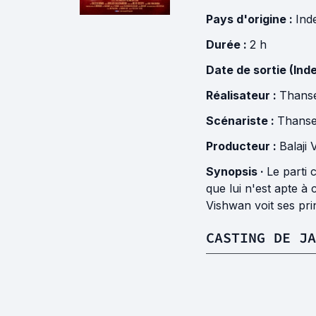
Pays d'origine :
Ind
Durée :
2 h
Date de sortie (Inde
Réalisateur :
Thans
Scénariste :
Thanse
Producteur :
Balaji
Synopsis ·
Le parti
que lui n'est apte à
Vishwan voit ses pri
CASTING DE JA