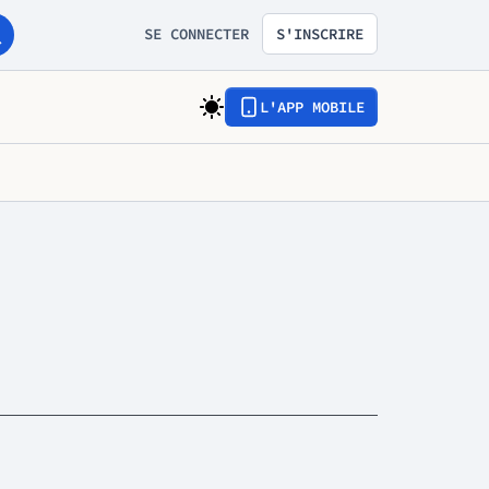
SE CONNECTER
S'INSCRIRE
L'APP MOBILE