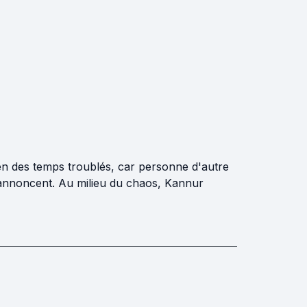
en des temps troublés, car personne d'autre
 s'annoncent. Au milieu du chaos, Kannur