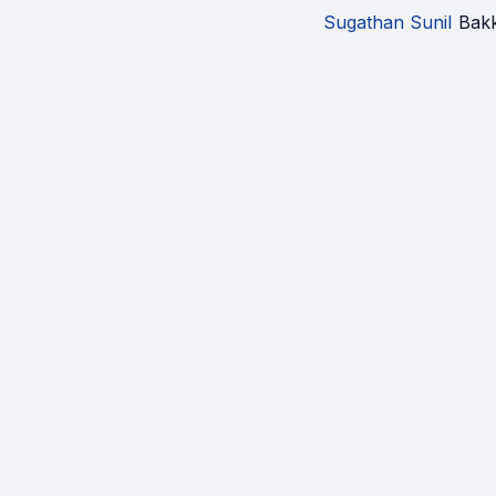
Sugathan Sunil
Bak