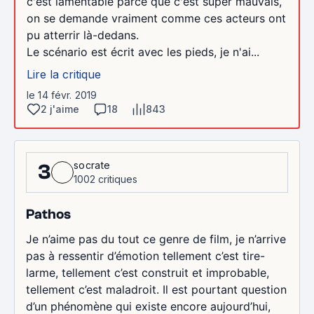
c'est lamentable parce que c'est super mauvais,
on se demande vraiment comme ces acteurs ont
pu atterrir là-dedans.
Le scénario est écrit avec les pieds, je n'ai...
Lire la critique
le 14 févr. 2019
2 j'aime
18
843
socrate
3
1002 critiques
Pathos
Je n’aime pas du tout ce genre de film, je n’arrive
pas à ressentir d’émotion tellement c’est tire-
larme, tellement c’est construit et improbable,
tellement c’est maladroit. Il est pourtant question
d’un phénomène qui existe encore aujourd’hui,