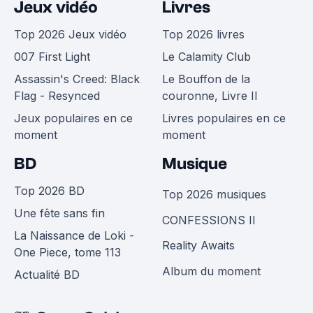
Jeux vidéo
Livres
Top 2026 Jeux vidéo
Top 2026 livres
007 First Light
Le Calamity Club
Assassin's Creed: Black
Le Bouffon de la
Flag - Resynced
couronne, Livre II
Jeux populaires en ce
Livres populaires en ce
moment
moment
BD
Musique
Top 2026 BD
Top 2026 musiques
Une fête sans fin
CONFESSIONS II
La Naissance de Loki -
Reality Awaits
One Piece, tome 113
Album du moment
Actualité BD