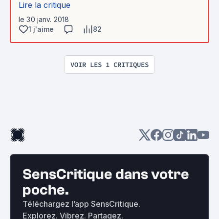
Lire la critique
le 30 janv. 2018
1 j'aime
82
VOIR LES 1 CRITIQUES
SensCritique dans votre
poche.
Téléchargez l’app SensCritique.
Explorez. Vibrez. Partagez.