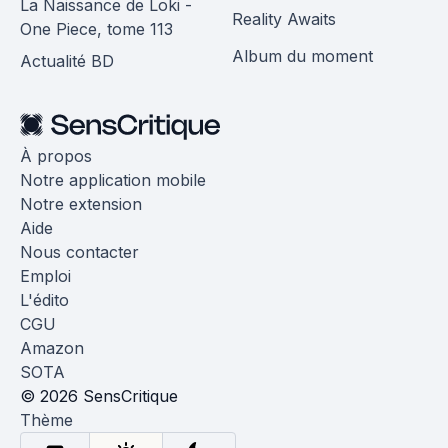
La Naissance de Loki -
Reality Awaits
One Piece, tome 113
Album du moment
Actualité BD
À propos
Notre application mobile
Notre extension
Aide
Nous contacter
Emploi
L'édito
CGU
Amazon
SOTA
© 2026 SensCritique
Thème