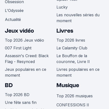
Obsession
Lucky
L'Odyssée
Les nouvelles séries du
Actualité
moment
Jeux vidéo
Livres
Top 2026 Jeux vidéo
Top 2026 livres
007 First Light
Le Calamity Club
Assassin's Creed: Black
Le Bouffon de la
Flag - Resynced
couronne, Livre II
Jeux populaires en ce
Livres populaires en ce
moment
moment
BD
Musique
Top 2026 BD
Top 2026 musiques
Une fête sans fin
CONFESSIONS II