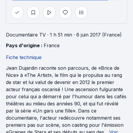
Documentaire TV
· 1 h 51 min
· 6 juin 2017 (France)
Pays d'origine : 
France
Fiche technique
Jean Dujardin raconte son parcours, de «Brice de
Nice» à «The Artist», le film qui le propulsa au rang
de star et lui valut de devenir en 2012 le premier
acteur français oscarisé ! Une ascension fulgurante
pour celui qui a démarré par l'humour dans les cafés
théâtres au milieu des années 90, et qui fut révélé
par la série «Un gars une fille». Dans ce
documentaire, l'acteur redécouvre notamment ses
premiers pas sur scène, son casting pour l'émission
«Graines de Star» et ses débuts au sein des...
Voir