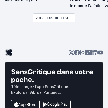
le monde l'a faite avan
mes découvertes 201
VOIR PLUS DE LISTES
SensCritique dans votre
poche.
Téléchargez l’app SensCritique.
Explorez. Vibrez. Partagez.