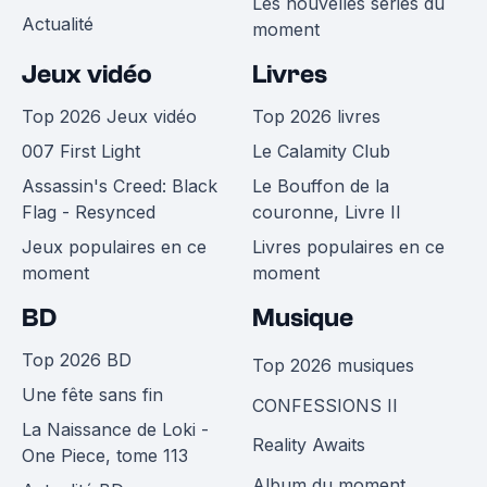
Les nouvelles séries du
Actualité
moment
Jeux vidéo
Livres
Top 2026 Jeux vidéo
Top 2026 livres
007 First Light
Le Calamity Club
Assassin's Creed: Black
Le Bouffon de la
Flag - Resynced
couronne, Livre II
Jeux populaires en ce
Livres populaires en ce
moment
moment
BD
Musique
Top 2026 BD
Top 2026 musiques
Une fête sans fin
CONFESSIONS II
La Naissance de Loki -
Reality Awaits
One Piece, tome 113
Album du moment