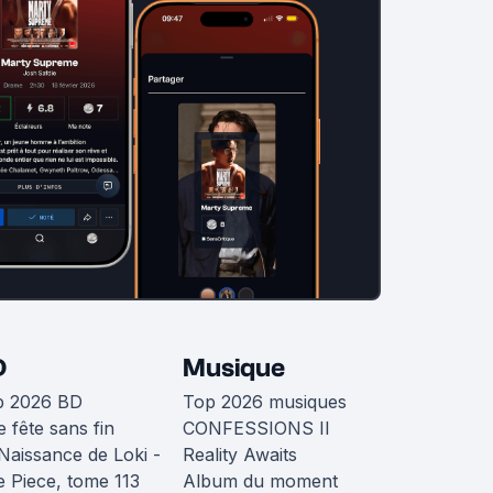
D
Musique
p 2026 BD
Top 2026 musiques
 fête sans fin
CONFESSIONS II
Naissance de Loki -
Reality Awaits
 Piece, tome 113
Album du moment