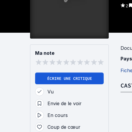
2
Docu
Ma note
Pays
Fich
ÉCRIRE UNE CRITIQUE
CAS
Vu
Envie de le voir
En cours
Coup de cœur