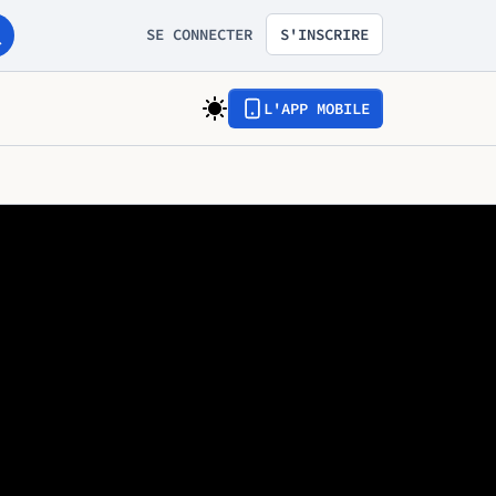
SE CONNECTER
S'INSCRIRE
L'APP MOBILE