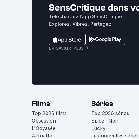
SensCritique dans v
Téléchargez l’app SensCritique.
Explorez. Vibrez. Partagez.
EN SAVOIR PLUS
Films
Séries
Top 2026 films
Top 2026 séries
Obsession
Spider-Noir
L'Odyssée
Lucky
Actualité
Les nouvelles séries