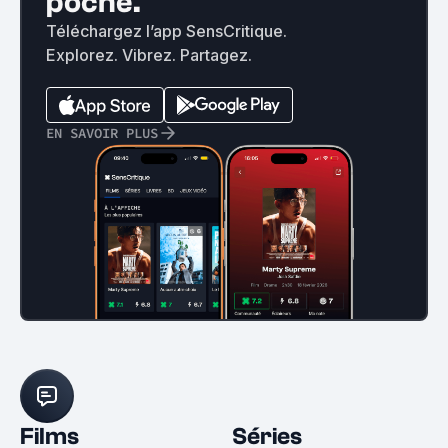
poche.
Téléchargez l’app SensCritique.
Explorez. Vibrez. Partagez.
EN SAVOIR PLUS
Films
Séries