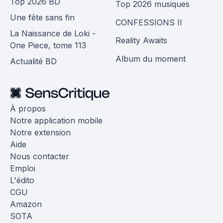
Top 2026 BD
Top 2026 musiques
Une fête sans fin
CONFESSIONS II
La Naissance de Loki -
Reality Awaits
One Piece, tome 113
Album du moment
Actualité BD
À propos
Notre application mobile
Notre extension
Aide
Nous contacter
Emploi
L'édito
CGU
Amazon
SOTA