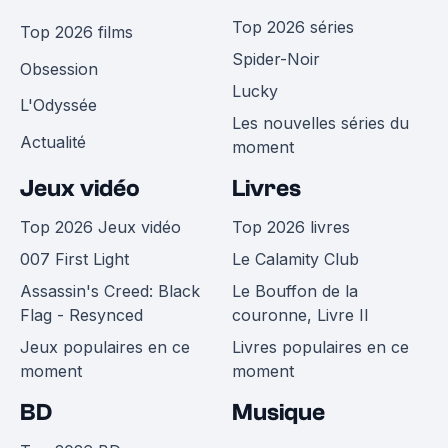
Top 2026 séries
Top 2026 films
Spider-Noir
Obsession
Lucky
L'Odyssée
Les nouvelles séries du
Actualité
moment
Jeux vidéo
Livres
Top 2026 Jeux vidéo
Top 2026 livres
007 First Light
Le Calamity Club
Assassin's Creed: Black
Le Bouffon de la
Flag - Resynced
couronne, Livre II
Jeux populaires en ce
Livres populaires en ce
moment
moment
BD
Musique