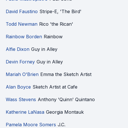
David Faustino
Stripe-E, 'The Bird'
Todd Newman
Rico 'the Rican'
Rainbow Borden
Rainbow
Alfie Dixon
Guy in Alley
Devin Forney
Guy in Alley
Mariah O'Brien
Emma the Sketch Artist
Alan Boyce
Sketch Artist at Cafe
Wass Stevens
Anthony 'Quinn' Quintano
Katherine LaNasa
Georgia Montauk
Pamela Moore Somers
J.C.