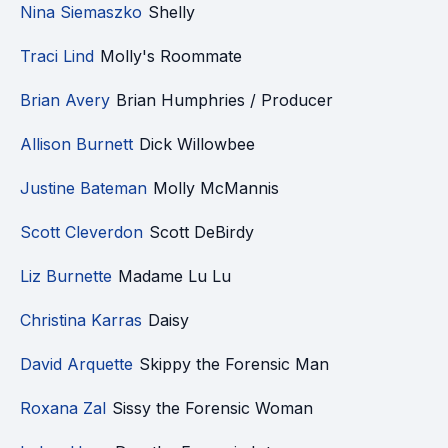
Nina Siemaszko
Shelly
Traci Lind
Molly's Roommate
Brian Avery
Brian Humphries / Producer
Allison Burnett
Dick Willowbee
Justine Bateman
Molly McMannis
Scott Cleverdon
Scott DeBirdy
Liz Burnette
Madame Lu Lu
Christina Karras
Daisy
David Arquette
Skippy the Forensic Man
Roxana Zal
Sissy the Forensic Woman