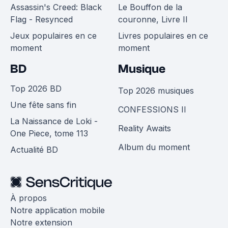
Assassin's Creed: Black
Le Bouffon de la
Flag - Resynced
couronne, Livre II
Jeux populaires en ce
Livres populaires en ce
moment
moment
BD
Musique
Top 2026 BD
Top 2026 musiques
Une fête sans fin
CONFESSIONS II
La Naissance de Loki -
Reality Awaits
One Piece, tome 113
Album du moment
Actualité BD
À propos
Notre application mobile
Notre extension