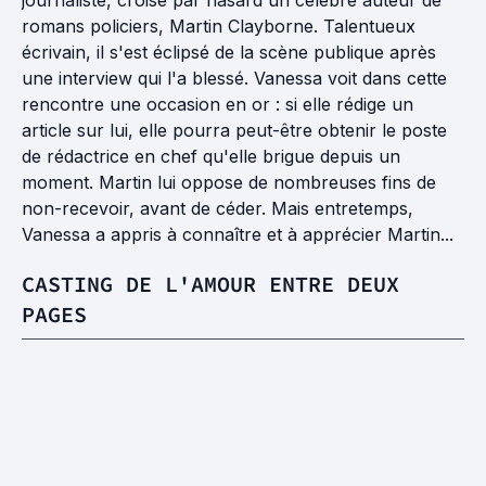
journaliste, croise par hasard un célèbre auteur de
romans policiers, Martin Clayborne. Talentueux
écrivain, il s'est éclipsé de la scène publique après
une interview qui l'a blessé. Vanessa voit dans cette
rencontre une occasion en or : si elle rédige un
article sur lui, elle pourra peut-être obtenir le poste
de rédactrice en chef qu'elle brigue depuis un
moment. Martin lui oppose de nombreuses fins de
non-recevoir, avant de céder. Mais entretemps,
Vanessa a appris à connaître et à apprécier Martin...
CASTING DE L'AMOUR ENTRE DEUX
PAGES