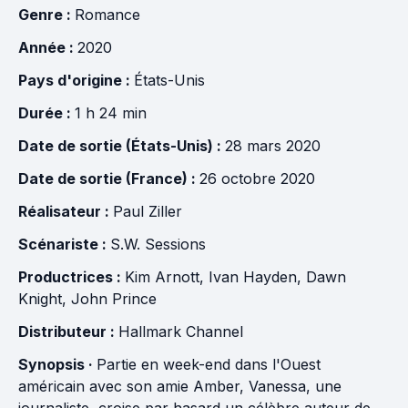
Genre :
Romance
Année :
2020
Pays d'origine :
États-Unis
Durée :
1 h 24 min
Date de sortie (États-Unis) :
28 mars 2020
Date de sortie (France) :
26 octobre 2020
Réalisateur :
Paul Ziller
Scénariste :
S.W. Sessions
Productrices :
Kim Arnott
,
Ivan Hayden
,
Dawn
Knight
,
John Prince
Distributeur :
Hallmark Channel
Synopsis ·
Partie en week-end dans l'Ouest
américain avec son amie Amber, Vanessa, une