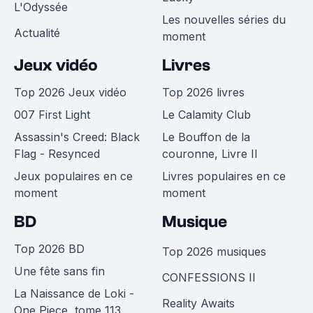
L'Odyssée
Les nouvelles séries du
Actualité
moment
Jeux vidéo
Livres
Top 2026 Jeux vidéo
Top 2026 livres
007 First Light
Le Calamity Club
Assassin's Creed: Black
Le Bouffon de la
Flag - Resynced
couronne, Livre II
Jeux populaires en ce
Livres populaires en ce
moment
moment
BD
Musique
Top 2026 BD
Top 2026 musiques
Une fête sans fin
CONFESSIONS II
La Naissance de Loki -
Reality Awaits
One Piece, tome 113