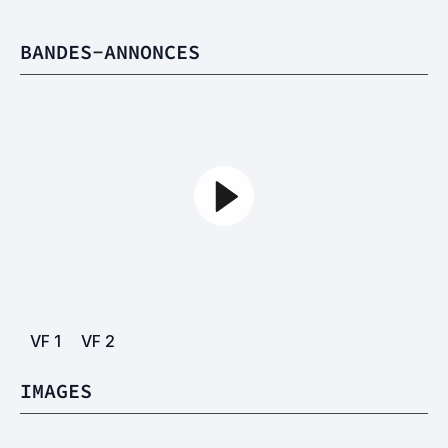
BANDES-ANNONCES
VF
1
VF
2
IMAGES