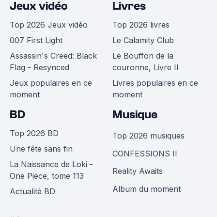
Jeux vidéo
Livres
Top 2026 Jeux vidéo
Top 2026 livres
007 First Light
Le Calamity Club
Assassin's Creed: Black
Le Bouffon de la
Flag - Resynced
couronne, Livre II
Jeux populaires en ce
Livres populaires en ce
moment
moment
BD
Musique
Top 2026 BD
Top 2026 musiques
Une fête sans fin
CONFESSIONS II
La Naissance de Loki -
Reality Awaits
One Piece, tome 113
Album du moment
Actualité BD