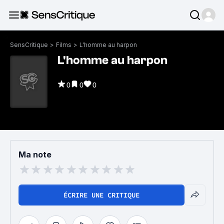
SensCritique
>
Films
>
L'homme au harpon
L'homme au harpon
0
0
0
Ma note
ÉCRIRE UNE CRITIQUE