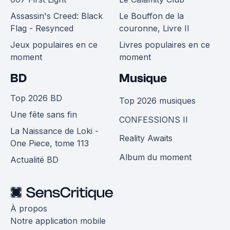
Assassin's Creed: Black
Le Bouffon de la
Flag - Resynced
couronne, Livre II
Jeux populaires en ce
Livres populaires en ce
moment
moment
BD
Musique
Top 2026 BD
Top 2026 musiques
Une fête sans fin
CONFESSIONS II
La Naissance de Loki -
Reality Awaits
One Piece, tome 113
Album du moment
Actualité BD
À propos
Notre application mobile