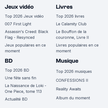
Jeux vidéo
Livres
Top 2026 Jeux vidéo
Top 2026 livres
007 First Light
Le Calamity Club
Assassin's Creed: Black
Le Bouffon de la
Flag - Resynced
couronne, Livre II
Jeux populaires en ce
Livres populaires en ce
moment
moment
BD
Musique
Top 2026 BD
Top 2026 musiques
Une fête sans fin
CONFESSIONS II
La Naissance de Loki -
Reality Awaits
One Piece, tome 113
Album du moment
Actualité BD