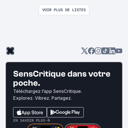
VOIR PLUS DE LISTES
SensCritique dans votre
poche.
Téléchargez l’app SensCritique.
Explorez. Vibrez. Partagez.
EN SAVOIR PLUS