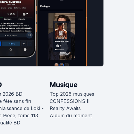
D
Musique
p 2026 BD
Top 2026 musiques
 fête sans fin
CONFESSIONS II
Naissance de Loki -
Reality Awaits
 Piece, tome 113
Album du moment
ualité BD