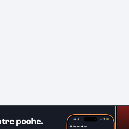
otre poche.