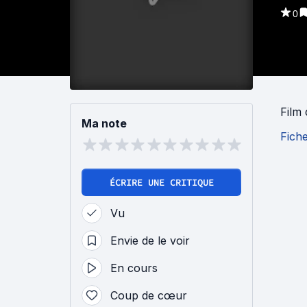
0
Film
Ma note
Fich
ÉCRIRE UNE CRITIQUE
Vu
Envie de le voir
En cours
Coup de cœur