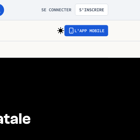
SE CONNECTER
S'INSCRIRE
L'APP MOBILE
atale