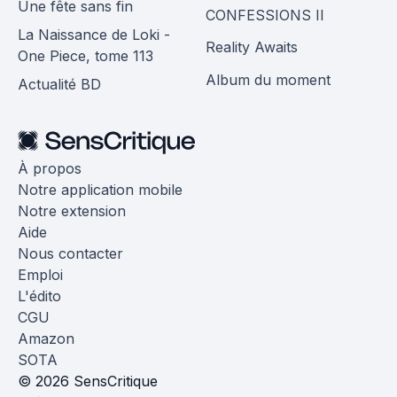
Une fête sans fin
CONFESSIONS II
La Naissance de Loki -
Reality Awaits
One Piece, tome 113
Album du moment
Actualité BD
À propos
Notre application mobile
Notre extension
Aide
Nous contacter
Emploi
L'édito
CGU
Amazon
SOTA
© 2026 SensCritique