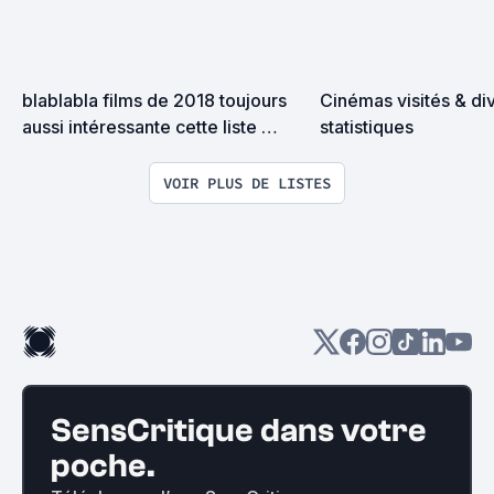
blablabla films de 2018 toujours 
Cinémas visités & div
aussi intéressante cette liste 
statistiques
j'adore
VOIR PLUS DE LISTES
SensCritique dans votre
poche.