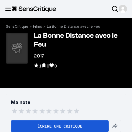
SensCritique
>
Films
>
La Bonne Distance avec le Feu
La Bonne Distance avec le
Feu
2017
1
0
0
Ma note
ÉCRIRE UNE CRITIQUE