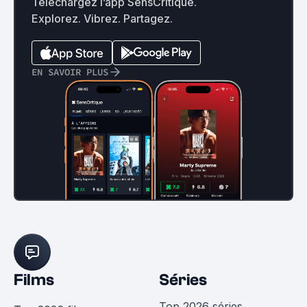
Téléchargez l’app SensCritique.
Explorez. Vibrez. Partagez.
EN SAVOIR PLUS
Films
Séries
Top 2026 séries