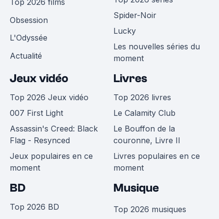
Top 2026 films
Spider-Noir
Obsession
Lucky
L'Odyssée
Les nouvelles séries du
Actualité
moment
Jeux vidéo
Livres
Top 2026 Jeux vidéo
Top 2026 livres
007 First Light
Le Calamity Club
Assassin's Creed: Black
Le Bouffon de la
Flag - Resynced
couronne, Livre II
Jeux populaires en ce
Livres populaires en ce
moment
moment
BD
Musique
Top 2026 BD
Top 2026 musiques