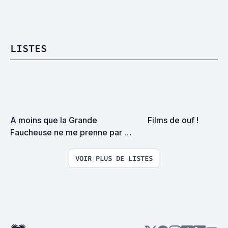
LISTES
A moins que la Grande 
Films de ouf !
Faucheuse ne me prenne par 
surprise on devrait se rencontrer
VOIR PLUS DE LISTES