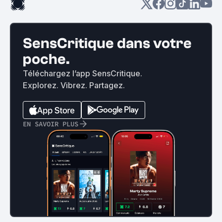
SensCritique dans votre
poche.
Téléchargez l’app SensCritique.
Explorez. Vibrez. Partagez.
EN SAVOIR PLUS