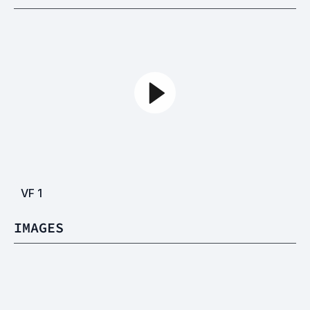
VF
1
IMAGES