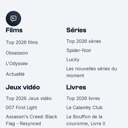
Films
Séries
Top 2026 séries
Top 2026 films
Spider-Noir
Obsession
Lucky
L'Odyssée
Les nouvelles séries du
Actualité
moment
Jeux vidéo
Livres
Top 2026 Jeux vidéo
Top 2026 livres
007 First Light
Le Calamity Club
Assassin's Creed: Black
Le Bouffon de la
Flag - Resynced
couronne, Livre II