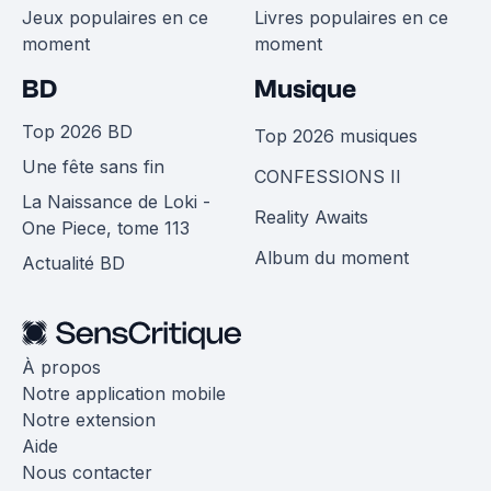
Jeux populaires en ce
Livres populaires en ce
moment
moment
BD
Musique
Top 2026 BD
Top 2026 musiques
Une fête sans fin
CONFESSIONS II
La Naissance de Loki -
Reality Awaits
One Piece, tome 113
Album du moment
Actualité BD
À propos
Notre application mobile
Notre extension
Aide
Nous contacter