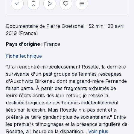
Documentaire
de
Pierre Goetschel
· 52 min
· 29 avril
2019 (France)
Pays d'origine : 
France
Fiche technique
"J'ai rencontré miraculeusement Rosette, la dernière
survivante d'un petit groupe de femmes rescapées
d'Auschwitz Birkenau dont ma grand-mère Fernande
faisait partie. À partir des fragments exhumés de
leurs récits écrits dès leur retour, je retisse la
destinée tragique de ces femmes indéfectiblement
liées par le destin. Mais Rosette n'a pas écrit et a
préféré se taire pendant plus de soixante ans." Entre
les premiers témoignages et la présence singulière de
Rosette, à l'heure de la disparition...
Voir plus