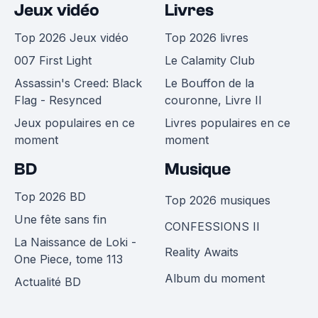
Jeux vidéo
Livres
Top 2026 Jeux vidéo
Top 2026 livres
007 First Light
Le Calamity Club
Assassin's Creed: Black
Le Bouffon de la
Flag - Resynced
couronne, Livre II
Jeux populaires en ce
Livres populaires en ce
moment
moment
BD
Musique
Top 2026 BD
Top 2026 musiques
Une fête sans fin
CONFESSIONS II
La Naissance de Loki -
Reality Awaits
One Piece, tome 113
Album du moment
Actualité BD