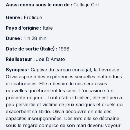
Aussi connu sous le nom de :
College Girl
Genre :
Érotique
Pays d'origine :
Italie
Durée :
1 h 28 min
Date de sortie (Italie) :
1998
Réalisateur :
Joe D'Amato
Synopsis ·
Captive du carcan conjugal, la fiévreuse
Olivia aspire à des expériences sexuelles inattendues
et scabreuses. Elle a besoin de ces secousses
nouvelles qui ébranlent les sens. L'occasion s'en
présente un jour... Tout d'abord initiée, elle est peu à
peu pervertie et victime de jeux sadiques et cruels qui
exacerbent sa libido. Olivia découvre en elle des
capacités insoupçonnées. Dès lors elle se déchaîne
sous le regard complice de son mari devenu voyeur.