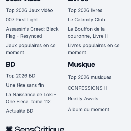
Top 2026 Jeux vidéo
Top 2026 livres
007 First Light
Le Calamity Club
Assassin's Creed: Black
Le Bouffon de la
Flag - Resynced
couronne, Livre II
Jeux populaires en ce
Livres populaires en ce
moment
moment
BD
Musique
Top 2026 BD
Top 2026 musiques
Une fête sans fin
CONFESSIONS II
La Naissance de Loki -
Reality Awaits
One Piece, tome 113
Album du moment
Actualité BD