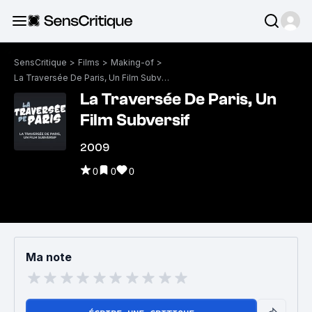
SensCritique
>
Films
>
Making-of
>
La Traversée De Paris, Un Film Subversif
La Traversée De Paris, Un
Film Subversif
2009
0
0
0
Ma note