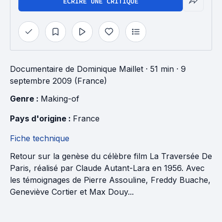
ÉCRIRE UNE CRITIQUE
Documentaire
de
Dominique Maillet
· 51 min
· 9
septembre 2009 (France)
Genre : 
Making-of
Pays d'origine : 
France
Fiche technique
Retour sur la genèse du célèbre film La Traversée De
Paris, réalisé par Claude Autant-Lara en 1956. Avec
les témoignages de Pierre Assouline, Freddy Buache,
Geneviève Cortier et Max Douy...