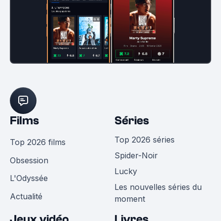
Films
Séries
Top 2026 séries
Top 2026 films
Spider-Noir
Obsession
Lucky
L'Odyssée
Les nouvelles séries du
Actualité
moment
Jeux vidéo
Livres