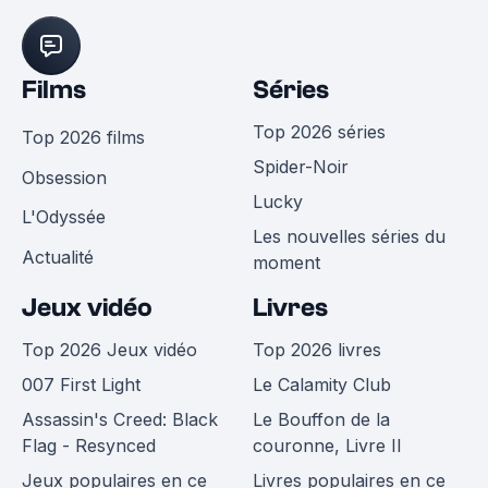
Films
Séries
Top 2026 séries
Top 2026 films
Spider-Noir
Obsession
Lucky
L'Odyssée
Les nouvelles séries du
Actualité
moment
Jeux vidéo
Livres
Top 2026 Jeux vidéo
Top 2026 livres
007 First Light
Le Calamity Club
Assassin's Creed: Black
Le Bouffon de la
Flag - Resynced
couronne, Livre II
Jeux populaires en ce
Livres populaires en ce