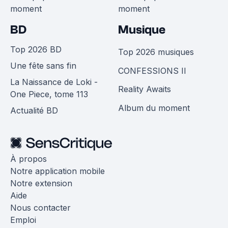
moment
moment
BD
Musique
Top 2026 BD
Top 2026 musiques
Une fête sans fin
CONFESSIONS II
La Naissance de Loki -
Reality Awaits
One Piece, tome 113
Album du moment
Actualité BD
À propos
Notre application mobile
Notre extension
Aide
Nous contacter
Emploi