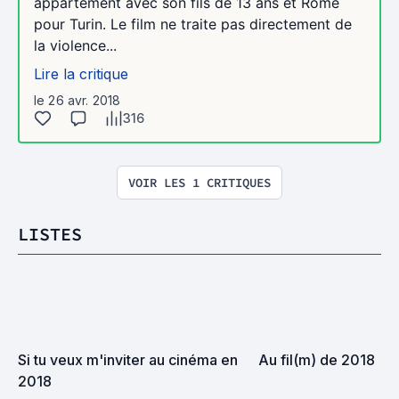
appartement avec son fils de 13 ans et Rome
pour Turin. Le film ne traite pas directement de
la violence...
Lire la critique
le 26 avr. 2018
316
VOIR LES 1 CRITIQUES
LISTES
Si tu veux m'inviter au cinéma en 
Au fil(m) de 2018
2018