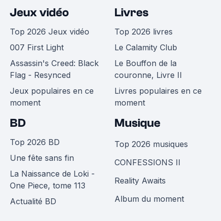
Jeux vidéo
Livres
Top 2026 Jeux vidéo
Top 2026 livres
007 First Light
Le Calamity Club
Assassin's Creed: Black
Le Bouffon de la
Flag - Resynced
couronne, Livre II
Jeux populaires en ce
Livres populaires en ce
moment
moment
BD
Musique
Top 2026 BD
Top 2026 musiques
Une fête sans fin
CONFESSIONS II
La Naissance de Loki -
Reality Awaits
One Piece, tome 113
Album du moment
Actualité BD