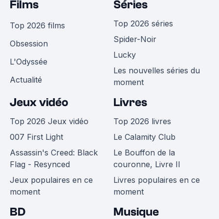
Films
Séries
Top 2026 séries
Top 2026 films
Spider-Noir
Obsession
Lucky
L'Odyssée
Les nouvelles séries du
Actualité
moment
Jeux vidéo
Livres
Top 2026 Jeux vidéo
Top 2026 livres
007 First Light
Le Calamity Club
Assassin's Creed: Black
Le Bouffon de la
Flag - Resynced
couronne, Livre II
Jeux populaires en ce
Livres populaires en ce
moment
moment
BD
Musique