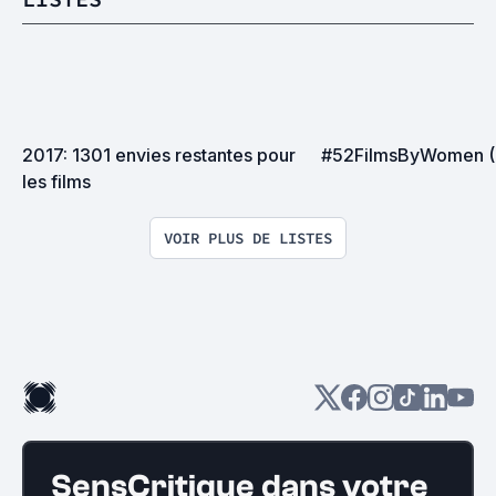
2017: 1301 envies restantes pour 
#52FilmsByWomen 
les films
VOIR PLUS DE LISTES
SensCritique dans votre