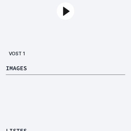
VOST
1
IMAGES
LISTES