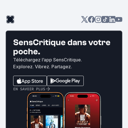
SensCritique dans votre
poche.
Téléchargez l’app SensCritique.
Explorez. Vibrez. Partagez.
EN SAVOIR PLUS