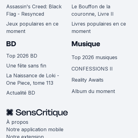
Assassin's Creed: Black
Le Bouffon de la
Flag - Resynced
couronne, Livre II
Jeux populaires en ce
Livres populaires en ce
moment
moment
BD
Musique
Top 2026 BD
Top 2026 musiques
Une fête sans fin
CONFESSIONS II
La Naissance de Loki -
Reality Awaits
One Piece, tome 113
Album du moment
Actualité BD
À propos
Notre application mobile
Notre extension