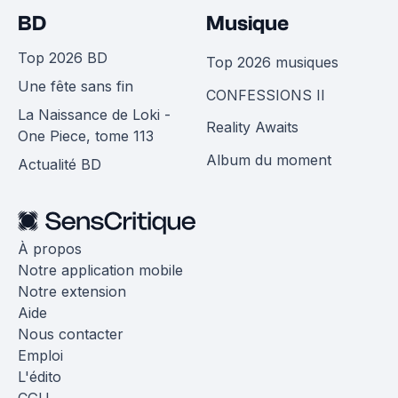
BD
Musique
Top 2026 BD
Top 2026 musiques
Une fête sans fin
CONFESSIONS II
La Naissance de Loki -
Reality Awaits
One Piece, tome 113
Album du moment
Actualité BD
À propos
Notre application mobile
Notre extension
Aide
Nous contacter
Emploi
L'édito