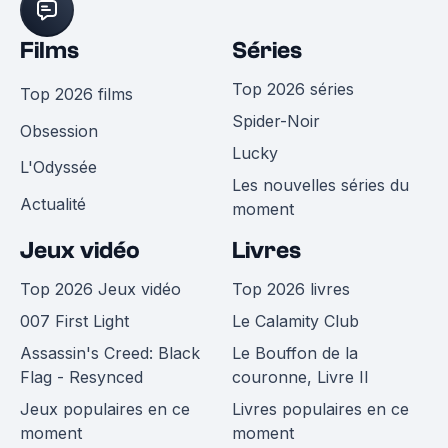
Films
Séries
Top 2026 séries
Top 2026 films
Spider-Noir
Obsession
Lucky
L'Odyssée
Les nouvelles séries du
Actualité
moment
Jeux vidéo
Livres
Top 2026 Jeux vidéo
Top 2026 livres
007 First Light
Le Calamity Club
Assassin's Creed: Black
Le Bouffon de la
Flag - Resynced
couronne, Livre II
Jeux populaires en ce
Livres populaires en ce
moment
moment