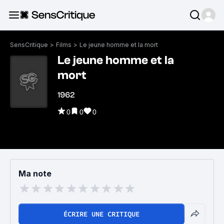
SensCritique
>
Films
>
Le jeune homme et la mort
Le jeune homme et la
mort
1962
0
0
0
Ma note
ÉCRIRE UNE CRITIQUE