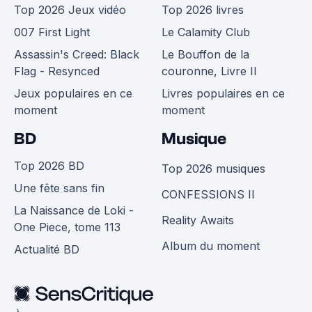
Top 2026 Jeux vidéo
Top 2026 livres
007 First Light
Le Calamity Club
Assassin's Creed: Black
Le Bouffon de la
Flag - Resynced
couronne, Livre II
Jeux populaires en ce
Livres populaires en ce
moment
moment
BD
Musique
Top 2026 BD
Top 2026 musiques
Une fête sans fin
CONFESSIONS II
La Naissance de Loki -
Reality Awaits
One Piece, tome 113
Album du moment
Actualité BD