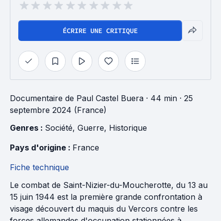
ÉCRIRE UNE CRITIQUE
Documentaire
de
Paul Castel Buera
· 44 min
· 25
septembre 2024 (France)
Genres : 
Société
, 
Guerre
, 
Historique
Pays d'origine : 
France
Fiche technique
Le combat de Saint-Nizier-du-Moucherotte, du 13 au
15 juin 1944 est la première grande confrontation à
visage découvert du maquis du Vercors contre les
forces allemandes d'occupation stationnées à