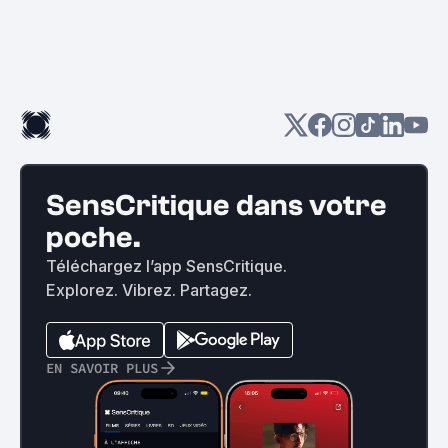
SensCritique dans votre
poche.
Téléchargez l’app SensCritique.
Explorez. Vibrez. Partagez.
EN SAVOIR PLUS