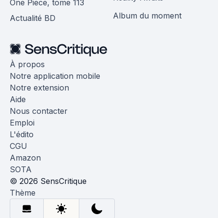
One Piece, tome 113
Album du moment
Actualité BD
À propos
Notre application mobile
Notre extension
Aide
Nous contacter
Emploi
L'édito
CGU
Amazon
SOTA
© 2026 SensCritique
Thème