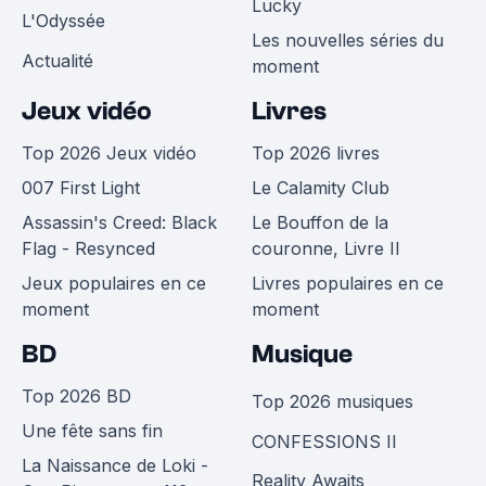
Lucky
L'Odyssée
Les nouvelles séries du
Actualité
moment
Jeux vidéo
Livres
Top 2026 Jeux vidéo
Top 2026 livres
007 First Light
Le Calamity Club
Assassin's Creed: Black
Le Bouffon de la
Flag - Resynced
couronne, Livre II
Jeux populaires en ce
Livres populaires en ce
moment
moment
BD
Musique
Top 2026 BD
Top 2026 musiques
Une fête sans fin
CONFESSIONS II
La Naissance de Loki -
Reality Awaits