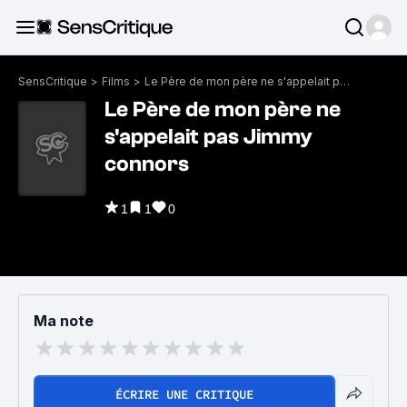
SensCritique
>
Films
>
Le Père de mon père ne s'appelait pas Jimmy connors
Le Père de mon père ne
s'appelait pas Jimmy
connors
1
1
0
Ma note
ÉCRIRE UNE CRITIQUE