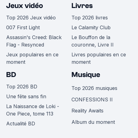
Jeux vidéo
Livres
Top 2026 Jeux vidéo
Top 2026 livres
007 First Light
Le Calamity Club
Assassin's Creed: Black
Le Bouffon de la
Flag - Resynced
couronne, Livre II
Jeux populaires en ce
Livres populaires en ce
moment
moment
BD
Musique
Top 2026 BD
Top 2026 musiques
Une fête sans fin
CONFESSIONS II
La Naissance de Loki -
Reality Awaits
One Piece, tome 113
Album du moment
Actualité BD