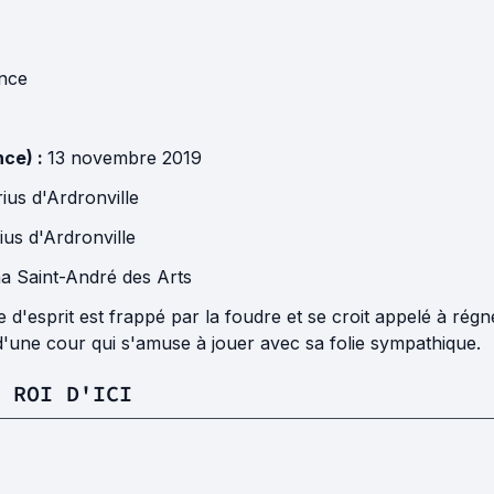
nce
nce) :
13 novembre 2019
ius d'Ardronville
us d'Ardronville
a Saint-André des Arts
 d'esprit est frappé par la foudre et se croit appelé à rég
'une cour qui s'amuse à jouer avec sa folie sympathique.
E ROI D'ICI