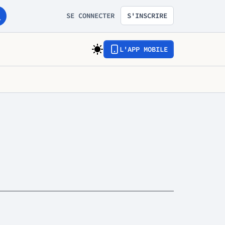
SE CONNECTER
S'INSCRIRE
L'APP MOBILE