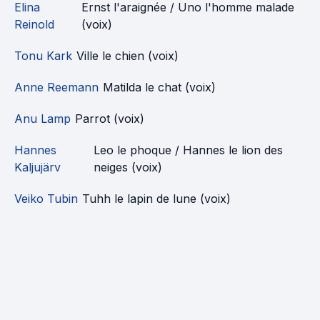
Elina
Ernst l'araignée / Uno l'homme malade
Reinold
(voix)
Tonu Kark
Ville le chien (voix)
Anne Reemann
Matilda le chat (voix)
Anu Lamp
Parrot (voix)
Hannes
Leo le phoque / Hannes le lion des
Kaljujärv
neiges (voix)
Veiko Tubin
Tuhh le lapin de lune (voix)