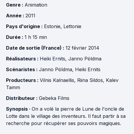
Genre :
Animation
Année :
2011
Pays d'origine :
Estonie
,
Lettonie
Durée :
1 h 15 min
Date de sortie (France) :
12 février 2014
Réalisateurs :
Heiki Ernits
,
Janno Pöldma
Scénaristes :
Janno Pöldma
,
Heiki Ernits
Producteurs :
Vilnis Kalnaellis
,
Riina Sildos
,
Kalev
Tamm
Distributeur :
Gebeka Films
Synopsis ·
On a volé la pierre de Lune de l'oncle de
Lotte dans le village des inventeurs. Il faut partir à sa
recherche pour récupérer ses pouvoirs magiques.