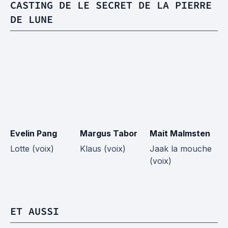
CASTING DE LE SECRET DE LA PIERRE
DE LUNE
Evelin Pang
Margus Tabor
Mait Malmsten
Mi
Lotte (voix)
Klaus (voix)
Jaak la mouche
Ti
(voix)
lu
ET AUSSI