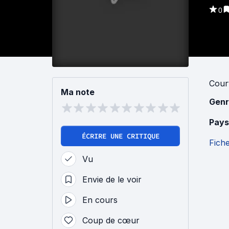
0
Cour
Ma note
Genr
Pays
ÉCRIRE UNE CRITIQUE
Fich
Vu
Envie de le voir
En cours
Coup de cœur