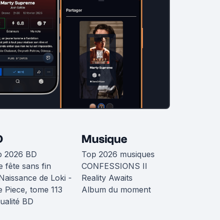
D
Musique
p 2026 BD
Top 2026 musiques
 fête sans fin
CONFESSIONS II
Naissance de Loki -
Reality Awaits
 Piece, tome 113
Album du moment
ualité BD