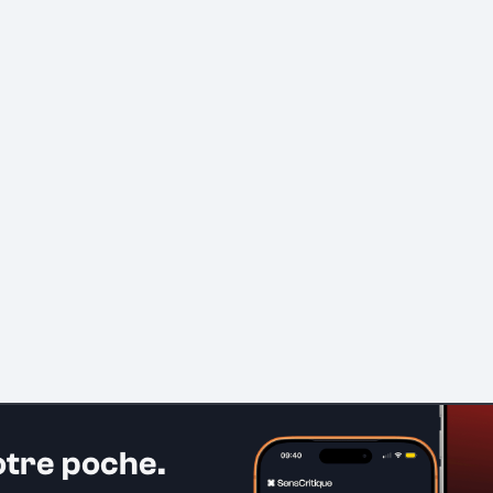
otre poche.