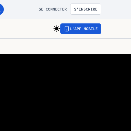
SE CONNECTER
S'INSCRIRE
L'APP MOBILE