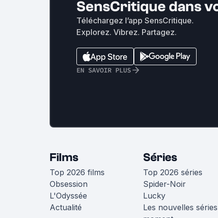
SensCritique dans v
Téléchargez l’app SensCritique.
Explorez. Vibrez. Partagez.
EN SAVOIR PLUS
Films
Séries
Top 2026 films
Top 2026 séries
Obsession
Spider-Noir
L'Odyssée
Lucky
Actualité
Les nouvelles séries