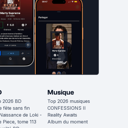
D
Musique
p 2026 BD
Top 2026 musiques
 fête sans fin
CONFESSIONS II
Naissance de Loki -
Reality Awaits
 Piece, tome 113
Album du moment