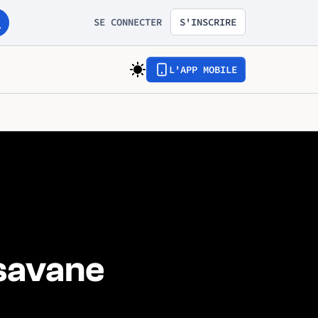
SE CONNECTER
S'INSCRIRE
L'APP MOBILE
 savane