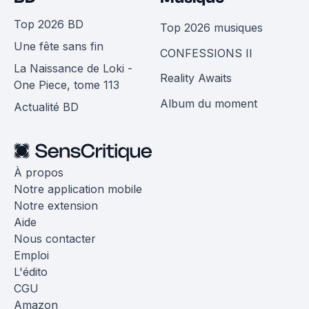
Top 2026 BD
Top 2026 musiques
Une fête sans fin
CONFESSIONS II
La Naissance de Loki -
Reality Awaits
One Piece, tome 113
Album du moment
Actualité BD
À propos
Notre application mobile
Notre extension
Aide
Nous contacter
Emploi
L'édito
CGU
Amazon