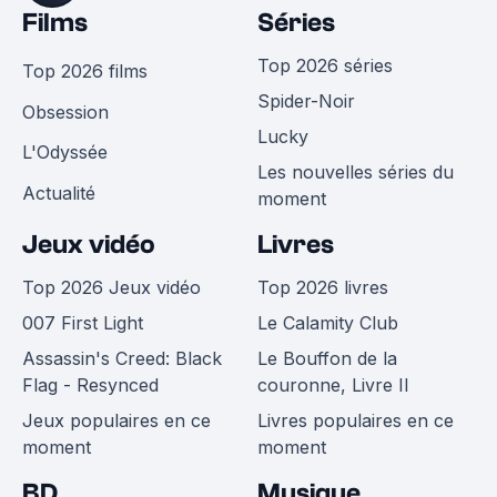
Films
Séries
Top 2026 séries
Top 2026 films
Spider-Noir
Obsession
Lucky
L'Odyssée
Les nouvelles séries du
Actualité
moment
Jeux vidéo
Livres
Top 2026 Jeux vidéo
Top 2026 livres
007 First Light
Le Calamity Club
Assassin's Creed: Black
Le Bouffon de la
Flag - Resynced
couronne, Livre II
Jeux populaires en ce
Livres populaires en ce
moment
moment
BD
Musique