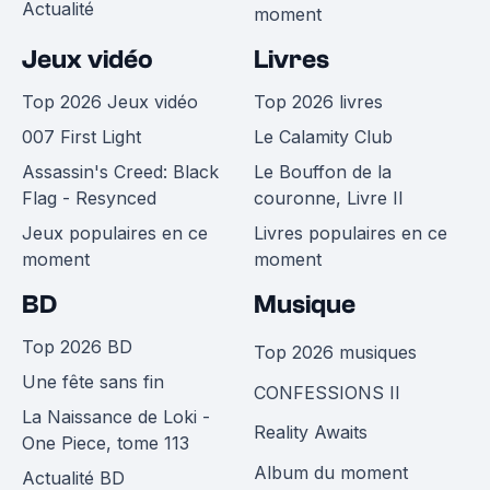
Actualité
moment
Jeux vidéo
Livres
Top 2026 Jeux vidéo
Top 2026 livres
007 First Light
Le Calamity Club
Assassin's Creed: Black
Le Bouffon de la
Flag - Resynced
couronne, Livre II
Jeux populaires en ce
Livres populaires en ce
moment
moment
BD
Musique
Top 2026 BD
Top 2026 musiques
Une fête sans fin
CONFESSIONS II
La Naissance de Loki -
Reality Awaits
One Piece, tome 113
Album du moment
Actualité BD