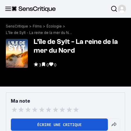
SensCritique
>
Films
>
Écologie
>
L’île de Sylt - La reine de la mer du Nord
L’île de Sylt - La reine de la
mer du Nord
3
0
0
Ma note
ÉCRIRE UNE CRITIQUE