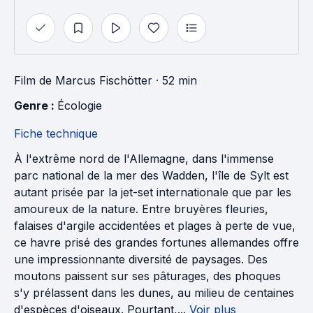
Film
de
Marcus Fischötter
· 52 min
Genre : 
Écologie
Fiche technique
À l'extrême nord de l'Allemagne, dans l'immense
parc national de la mer des Wadden, l'île de Sylt est
autant prisée par la jet-set internationale que par les
amoureux de la nature. Entre bruyères fleuries,
falaises d'argile accidentées et plages à perte de vue,
ce havre prisé des grandes fortunes allemandes offre
une impressionnante diversité de paysages. Des
moutons paissent sur ses pâturages, des phoques
s'y prélassent dans les dunes, au milieu de centaines
d'espèces d'oiseaux. Pourtant,...
Voir plus