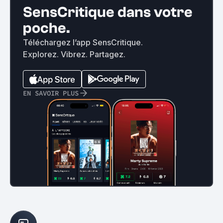
SensCritique dans votre
poche.
Téléchargez l’app SensCritique.
Explorez. Vibrez. Partagez.
EN SAVOIR PLUS