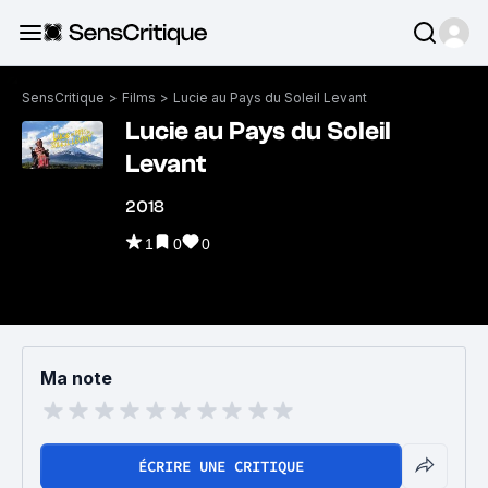
SensCritique
>
Films
>
Lucie au Pays du Soleil Levant
Lucie au Pays du Soleil
Levant
2018
1
0
0
Ma note
ÉCRIRE UNE CRITIQUE