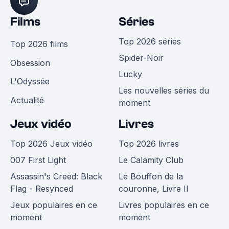
Films
Séries
Top 2026 séries
Top 2026 films
Spider-Noir
Obsession
Lucky
L'Odyssée
Les nouvelles séries du
Actualité
moment
Jeux vidéo
Livres
Top 2026 Jeux vidéo
Top 2026 livres
007 First Light
Le Calamity Club
Assassin's Creed: Black
Le Bouffon de la
Flag - Resynced
couronne, Livre II
Jeux populaires en ce
Livres populaires en ce
moment
moment