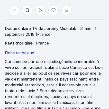
Documentaire TV
de
Jérémy Michalak
· 51 min
· 1
septembre 2018 (France)
Pays d'origine : 
France
Fiche technique
Condamnée par une maladie génétique incurable à
vivre sur un fauteuil roulant, Lucie Carrasco est bien
décidée à aller au bout de ses rêves car pour elle la
vie c’est maintenant ! Mais ce pays fascinant, entre
modernité et tradition, sera-t-il accessible pour le
fauteuil de Lucie ? Entre découvertes, rires,
rencontres et émotions, Lucie au pays du soleil
levant n’est ni un film sur le handicap, ni un film
militant…mais un film sur Lucie Carrasco, une jeune