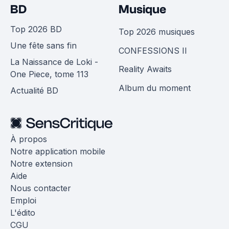
BD
Musique
Top 2026 BD
Top 2026 musiques
Une fête sans fin
CONFESSIONS II
La Naissance de Loki -
Reality Awaits
One Piece, tome 113
Album du moment
Actualité BD
À propos
Notre application mobile
Notre extension
Aide
Nous contacter
Emploi
L'édito
CGU