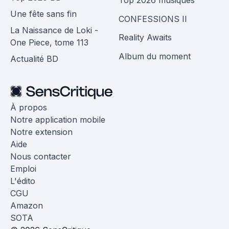
Une fête sans fin
CONFESSIONS II
La Naissance de Loki -
Reality Awaits
One Piece, tome 113
Album du moment
Actualité BD
À propos
Notre application mobile
Notre extension
Aide
Nous contacter
Emploi
L'édito
CGU
Amazon
SOTA