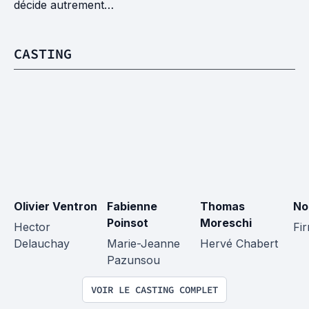
décide autrement…
CASTING
Olivier Ventron
Fabienne 
Thomas 
No
Poinsot
Moreschi
Hector 
Fi
Delauchay
Marie-Jeanne 
Hervé Chabert
Pazunsou
VOIR LE CASTING COMPLET