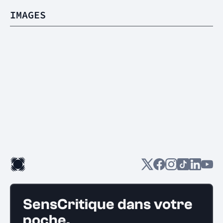
IMAGES
SensCritique dans votre
poche.