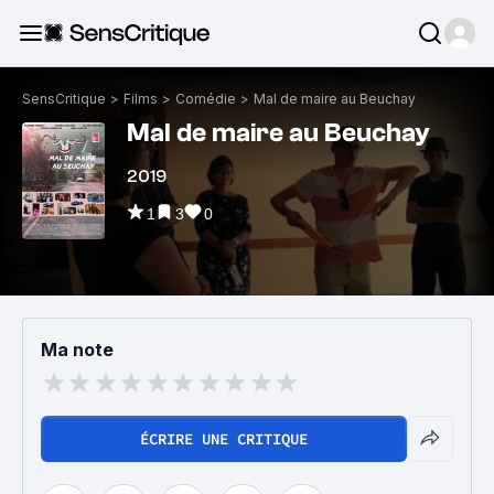
SensCritique
>
Films
>
Comédie
>
Mal de maire au Beuchay
Mal de maire au Beuchay
2019
1
3
0
Ma note
ÉCRIRE UNE CRITIQUE