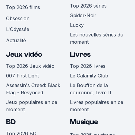
Top 2026 séries
Top 2026 films
Spider-Noir
Obsession
Lucky
L'Odyssée
Les nouvelles séries du
Actualité
moment
Jeux vidéo
Livres
Top 2026 Jeux vidéo
Top 2026 livres
007 First Light
Le Calamity Club
Assassin's Creed: Black
Le Bouffon de la
Flag - Resynced
couronne, Livre II
Jeux populaires en ce
Livres populaires en ce
moment
moment
BD
Musique
Top 2026 BD
Top 2026 musiques