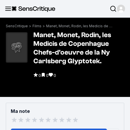
SensCritique
>
Films
>
Manet, Monet, Rodin, les Medicis de Copenhague Chefs-d'oeuvre de la Ny Carlsberg Glyptotek.
Manet, Monet, Rodin, les
Medicis de Copenhague
Chefs-d'oeuvre de la Ny
Carlsberg Glyptotek.
0
0
0
Ma note