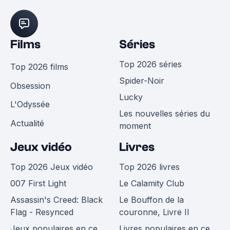
Films
Séries
Top 2026 séries
Top 2026 films
Spider-Noir
Obsession
Lucky
L'Odyssée
Les nouvelles séries du
Actualité
moment
Jeux vidéo
Livres
Top 2026 Jeux vidéo
Top 2026 livres
007 First Light
Le Calamity Club
Assassin's Creed: Black
Le Bouffon de la
Flag - Resynced
couronne, Livre II
Jeux populaires en ce
Livres populaires en ce