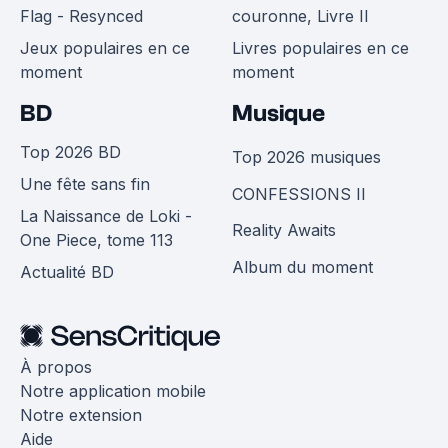
Flag - Resynced
couronne, Livre II
Jeux populaires en ce
Livres populaires en ce
moment
moment
BD
Musique
Top 2026 BD
Top 2026 musiques
Une fête sans fin
CONFESSIONS II
La Naissance de Loki -
Reality Awaits
One Piece, tome 113
Album du moment
Actualité BD
À propos
Notre application mobile
Notre extension
Aide