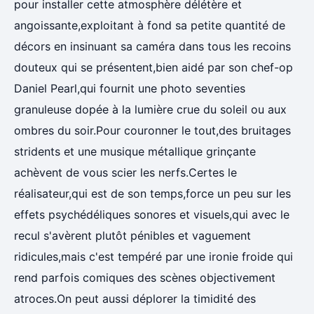
pour installer cette atmosphère délétère et
angoissante,exploitant à fond sa petite quantité de
décors en insinuant sa caméra dans tous les recoins
douteux qui se présentent,bien aidé par son chef-op
Daniel Pearl,qui fournit une photo seventies
granuleuse dopée à la lumière crue du soleil ou aux
ombres du soir.Pour couronner le tout,des bruitages
stridents et une musique métallique grinçante
achèvent de vous scier les nerfs.Certes le
réalisateur,qui est de son temps,force un peu sur les
effets psychédéliques sonores et visuels,qui avec le
recul s'avèrent plutôt pénibles et vaguement
ridicules,mais c'est tempéré par une ironie froide qui
rend parfois comiques des scènes objectivement
atroces.On peut aussi déplorer la timidité des