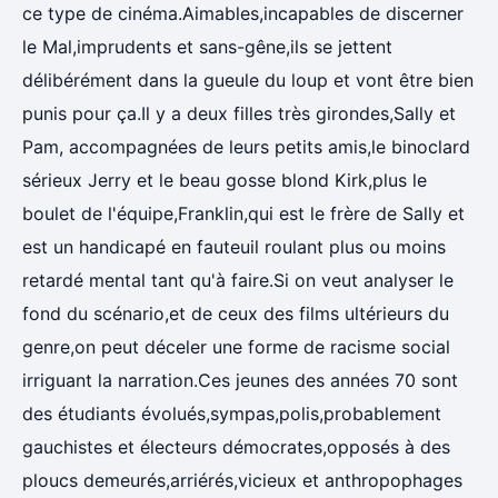
ce type de cinéma.Aimables,incapables de discerner
le Mal,imprudents et sans-gêne,ils se jettent
délibérément dans la gueule du loup et vont être bien
punis pour ça.Il y a deux filles très girondes,Sally et
Pam, accompagnées de leurs petits amis,le binoclard
sérieux Jerry et le beau gosse blond Kirk,plus le
boulet de l'équipe,Franklin,qui est le frère de Sally et
est un handicapé en fauteuil roulant plus ou moins
retardé mental tant qu'à faire.Si on veut analyser le
fond du scénario,et de ceux des films ultérieurs du
genre,on peut déceler une forme de racisme social
irriguant la narration.Ces jeunes des années 70 sont
des étudiants évolués,sympas,polis,probablement
gauchistes et électeurs démocrates,opposés à des
ploucs demeurés,arriérés,vicieux et anthropophages