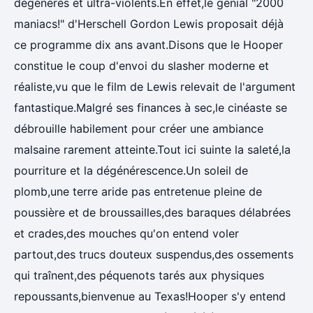
dégénérés et ultra-violents.En effet,le génial "2000
maniacs!" d'Herschell Gordon Lewis proposait déjà
ce programme dix ans avant.Disons que le Hooper
constitue le coup d'envoi du slasher moderne et
réaliste,vu que le film de Lewis relevait de l'argument
fantastique.Malgré ses finances à sec,le cinéaste se
débrouille habilement pour créer une ambiance
malsaine rarement atteinte.Tout ici suinte la saleté,la
pourriture et la dégénérescence.Un soleil de
plomb,une terre aride pas entretenue pleine de
poussière et de broussailles,des baraques délabrées
et crades,des mouches qu'on entend voler
partout,des trucs douteux suspendus,des ossements
qui traînent,des péquenots tarés aux physiques
repoussants,bienvenue au Texas!Hooper s'y entend