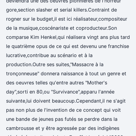
deviendra une des oeuvres pionnières de l'horreur
gore,section slasher et serial killers.Contraint de
rogner sur le budget,il est ici réalisateur,compositeur
de la musique,coscénariste et coproducteur.Son
comparse Kim Henkel,qui réalisera vingt ans plus tard
le quatrième opus de ce qui est devenu une franchise
lucrative,contribue au scénario et à la
production.Outre ses suites,"Massacre à la
tronçonneuse" donnera naissance à tout un genre et
des oeuvres telles qu'entre autres "Mother's
day",sorti en 80,ou "Survivance",apparu l'année
suivante,lui doivent beaucoup.Cependant,il ne s'agit
pas non plus de l'invention de ce concept qui voit
une bande de jeunes pas futés se perdre dans la
cambrousse et y être agressée par des indigènes