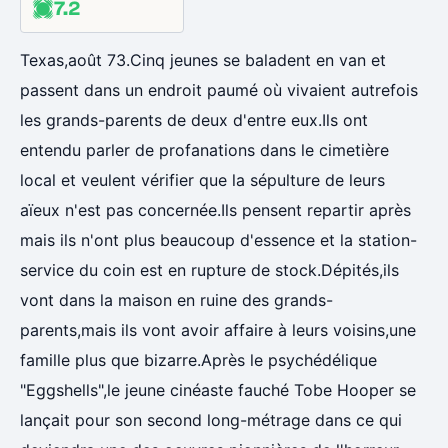
7.2
Texas,août 73.Cinq jeunes se baladent en van et
passent dans un endroit paumé où vivaient autrefois
les grands-parents de deux d'entre eux.Ils ont
entendu parler de profanations dans le cimetière
local et veulent vérifier que la sépulture de leurs
aïeux n'est pas concernée.Ils pensent repartir après
mais ils n'ont plus beaucoup d'essence et la station-
service du coin est en rupture de stock.Dépités,ils
vont dans la maison en ruine des grands-
parents,mais ils vont avoir affaire à leurs voisins,une
famille plus que bizarre.Après le psychédélique
"Eggshells",le jeune cinéaste fauché Tobe Hooper se
lançait pour son second long-métrage dans ce qui