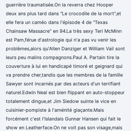
guerrière traumatisée.On la reverra chez Hooper
deux ans plus tard dans "Le crocodile de la mort",et
elle fera un caméo dans l'épisode 4 de "Texas
Chainsaw Massacre" en 94.La très sexy Teri McMinn
est Pam,férue d'astrologie qui n'a pas vu venir les
problèmes,alors qu'Allen Danziger et William Vail sont
leurs peu malins compagnons.Paul A. Partain tire la
couverture à lui en handicapé timoré et geignard qui
va prendre cher,tandis que les membres de la famille
Sawyer sont incarnés par des acteurs d'un terrifiant
naturel.Edwin Neal est bien flippant en auto-stoppeur
totalement dingue,et Jim Siedow suinte le vice en
cuisinier-pompiste à l'aménité glaçante.Mais
forcément c'est l'Islandais Gunnar Hansen qui fait le
show en Leatherface.On ne voit pas son visage,mais