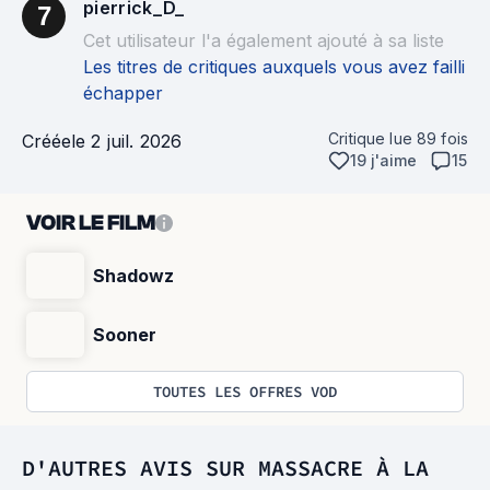
pierrick_D_
7
Cet utilisateur l'a également ajouté à sa liste
Les titres de critiques auxquels vous avez failli
échapper
Critique lue
89
fois
Créée
le 2 juil. 2026
19 j'aime
15
VOIR LE FILM
Shadowz
Sooner
TOUTES LES OFFRES VOD
D'AUTRES AVIS SUR MASSACRE À LA