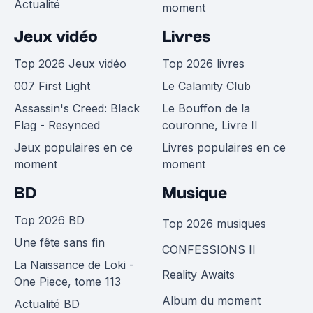
Actualité
moment
Jeux vidéo
Livres
Top 2026 Jeux vidéo
Top 2026 livres
007 First Light
Le Calamity Club
Assassin's Creed: Black
Le Bouffon de la
Flag - Resynced
couronne, Livre II
Jeux populaires en ce
Livres populaires en ce
moment
moment
BD
Musique
Top 2026 BD
Top 2026 musiques
Une fête sans fin
CONFESSIONS II
La Naissance de Loki -
Reality Awaits
One Piece, tome 113
Album du moment
Actualité BD