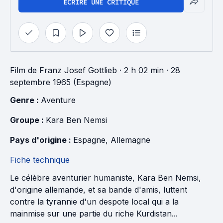
ÉCRIRE UNE CRITIQUE
Film
de
Franz Josef Gottlieb
· 2 h 02 min
· 28
septembre 1965 (Espagne)
Genre : 
Aventure
Groupe : 
Kara Ben Nemsi
Pays d'origine : 
Espagne
, 
Allemagne
Fiche technique
Le célèbre aventurier humaniste, Kara Ben Nemsi,
d'origine allemande, et sa bande d'amis, luttent
contre la tyrannie d'un despote local qui a la
mainmise sur une partie du riche Kurdistan...