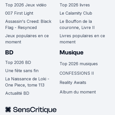
Top 2026 Jeux vidéo
Top 2026 livres
007 First Light
Le Calamity Club
Assassin's Creed: Black
Le Bouffon de la
Flag - Resynced
couronne, Livre II
Jeux populaires en ce
Livres populaires en ce
moment
moment
BD
Musique
Top 2026 BD
Top 2026 musiques
Une fête sans fin
CONFESSIONS II
La Naissance de Loki -
Reality Awaits
One Piece, tome 113
Album du moment
Actualité BD