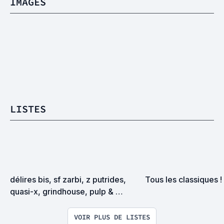
IMAGES
LISTES
délires bis, sf zarbi, z putrides, 
Tous les classiques !
quasi-x, grindhouse, pulp & 
exploitation en tous genres
VOIR PLUS DE LISTES