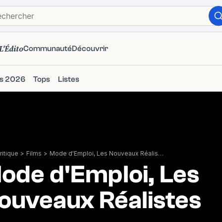
L'Édito
Communauté
Découvrir
ms 2026
Tops
Listes
itique
>
Films
>
Mode d'Emploi, Les Nouveaux Réalistes
ode d'Emploi, Les
ouveaux Réalistes