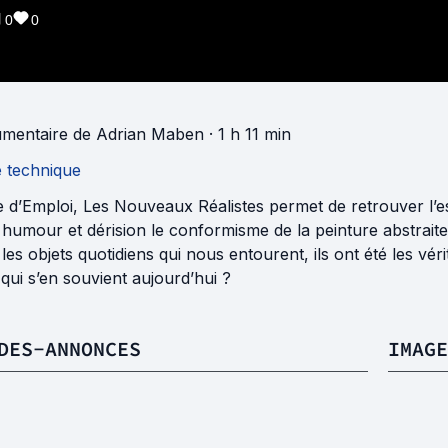
0
0
mentaire
de
Adrian Maben
· 1 h 11 min
e technique
d’Emploi, Les Nouveaux Réalistes permet de retrouver l’esp
humour et dérision le conformisme de la peinture abstraite 
les objets quotidiens qui nous entourent, ils ont été les vé
qui s’en souvient aujourd’hui ?
DES-ANNONCES
IMAGE