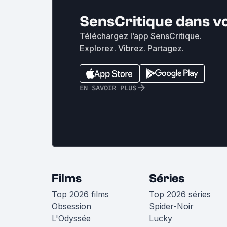
SensCritique dans v
Téléchargez l’app SensCritique.
Explorez. Vibrez. Partagez.
EN SAVOIR PLUS
Films
Séries
Top 2026 films
Top 2026 séries
Obsession
Spider-Noir
L'Odyssée
Lucky