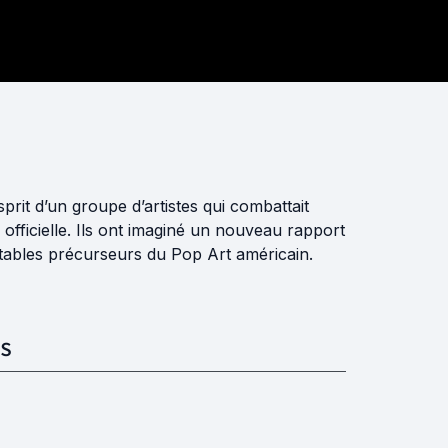
rit d’un groupe d’artistes qui combattait
officielle. Ils ont imaginé un nouveau rapport
ritables précurseurs du Pop Art américain.
S