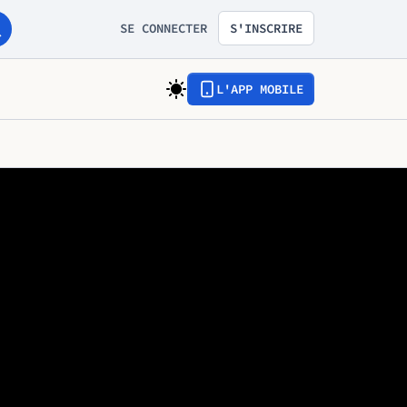
SE CONNECTER
S'INSCRIRE
L'APP MOBILE