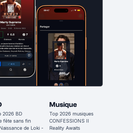
D
Musique
p 2026 BD
Top 2026 musiques
 fête sans fin
CONFESSIONS II
Naissance de Loki -
Reality Awaits